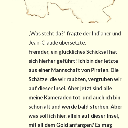
„Was steht da?“ frag­te der India­ner und
Jean-Clau­de über­setz­te:
Frem­der, ein glück­li­ches Schick­sal hat
sich hier­her geführt! Ich bin der letz­te
aus einer Mann­schaft von P
ira­ten. Die
Schät­ze, die wir raub­ten, ver­gru­ben wir
auf die­ser Insel. Aber jetzt sind alle
mei­ne Kame­ra­den tot, und auch ich bin
schon alt und wer­de bald ster­ben. Aber
was soll ich hier, allein auf
die­ser Insel,
mit all dem Gold anfan­gen? Es mag