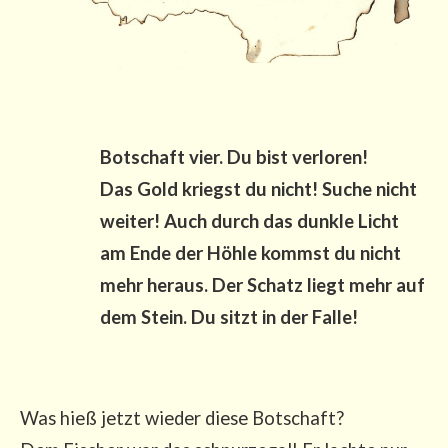
Bot­schaft vier. Du bist ver­lo­ren!
Das Gold kriegst du nicht! Suche nicht
wei­ter! Auch durch das dunk­le Licht
am Ende der Höh­le kommst du nicht
mehr her­aus. Der Schatz liegt mehr auf
dem Stein. Du sitzt in der Falle!
Was hieß jetzt wie­der die­se Bot­schaft?