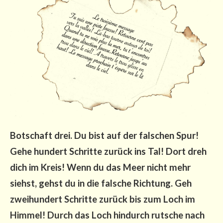
Bot­schaft drei. Du bist auf der fal­schen Spur!
Gehe hun­dert Schrit­te zurück ins Tal! Dort dreh
dich im Kreis! Wenn du das Meer nicht mehr
siehst, gehst du in die fal­sche Rich­tung. Geh
zwei­hun­dert Schrit­te zurück bis zum Loch im
Him­mel! Durch das Loch hin­durch rut­sche nach