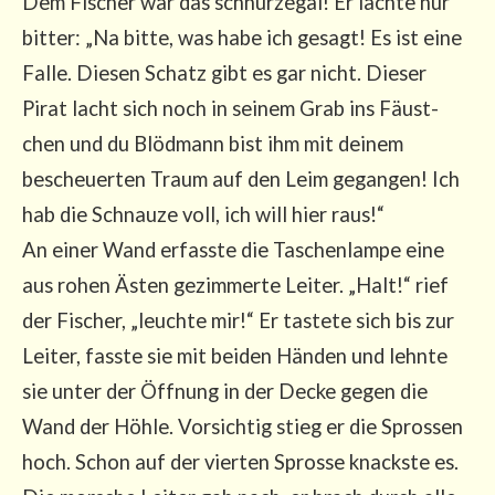
Dem Fischer war das schnurz­egal! Er lach­te nur
bit­ter: „Na bit­te, was habe ich gesagt! Es ist eine
Fal­le. Die­sen Schatz gibt es gar nicht. Die­ser
Pirat lacht sich noch in sei­nem Grab ins Fäust­
chen und du Blöd­mann bist ihm mit dei­nem
bescheu­er­ten Traum auf den Leim gegan­gen! Ich
hab die Schnau­ze voll, ich will hier raus!“
An einer Wand erfass­te die Taschen­lam­pe eine
aus rohen Ästen gezim­mer­te Lei­ter. „Halt!“ rief
der Fischer, „leuch­te mir!“ Er tas­te­te sich bis zur
Lei­ter, fass­te sie mit bei­den Hän­den und lehn­te
sie unter der Öff­nung in der Decke gegen die
Wand der Höh­le. Vor­sich­tig stieg er die Spros­sen
hoch. Schon auf der vier­ten Spros­se knacks­te es.