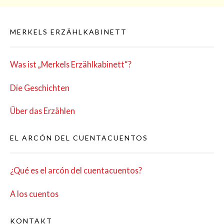
MERKELS ERZÄHLKABINETT
Was ist „Mer­kels Erzählkabinett“?
Die Geschich­ten
Über das Erzählen
EL ARCÓN DEL CUENTACUENTOS
¿Qué es el arcón del cuentacuentos?
A los cuentos
KONTAKT