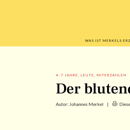
WAS IST MERKELS E
4–7 JAHRE
,
LEUTE
,
MITERZÄHLEN
Der bluten
Autor:
Johannes Merkel
|
Dies