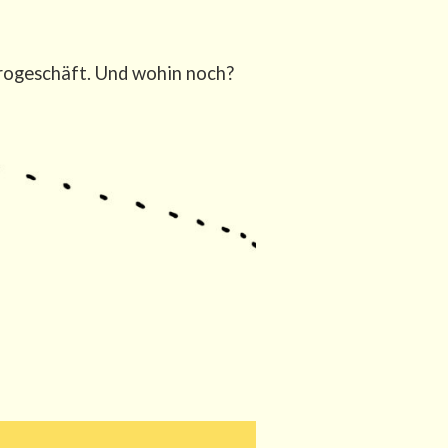
tro­ge­schäft. Und wohin noch?