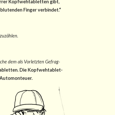
­rer Kopf­weh­ta­blet­ten gibt,
 blu­ten­den Fin­ger verbindet.“
fzuzählen.
Sache dem als Vor­letz­ten Gefrag­
blet­ten. Die Kopf­weh­ta­blet­
dem Automonteuer.