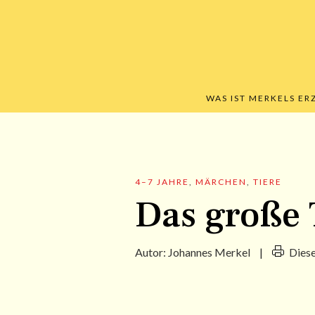
WAS IST MERKELS E
4–7 JAHRE
,
MÄRCHEN
,
TIERE
Das große
Autor:
Johannes Merkel
|
Dies