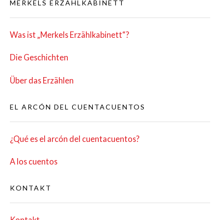
MERKELS ERZÄHLKABINETT
Was ist „Mer­kels Erzählkabinett“?
Die Geschich­ten
Über das Erzählen
EL ARCÓN DEL CUENTACUENTOS
¿Qué es el arcón del cuentacuentos?
A los cuentos
KONTAKT
Kon­takt