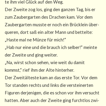
te ihm viel Glück auf den Weg.
Der Zwei­te zog los, ging den gan­zen Tag, bis er
zum Zau­ber­gar­ten des Dra­chen kam. Vor dem
Zau­ber­gar­ten muss­te er noch ein Brück­lein über­
que­ren, dort saß ein alter Mann und bet­tel­te:
„Has­te mal ne Mün­ze für mich!“
„Hab nur eine und die brauch ich sel­ber!“ mein­te
der Zwei­te und ging wei­ter.
„Na, wirst schon sehen, wie weit du damit
kommst,“ rief ihm der Alte hin­ter­her.
Der Zweit­äl­tes­te kam an das ers­te Tor. Vor dem
Tor stan­den rechts und links die ver­stei­ner­ten
Figu­ren der­je­ni­gen, die es schon vor ihm ver­sucht
hat­ten. Aber auch der Zwei­te ging furcht­los zwi­