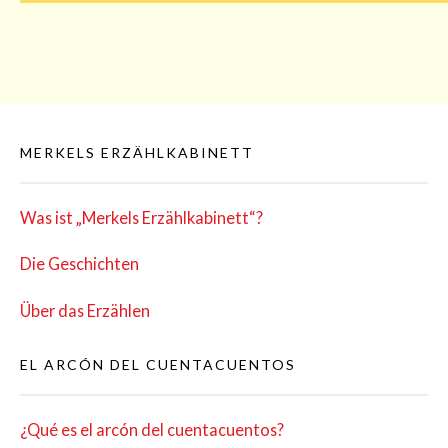
MERKELS ERZÄHLKABINETT
Was ist „Mer­kels Erzählkabinett“?
Die Geschich­ten
Über das Erzählen
EL ARCÓN DEL CUENTACUENTOS
¿Qué es el arcón del cuentacuentos?