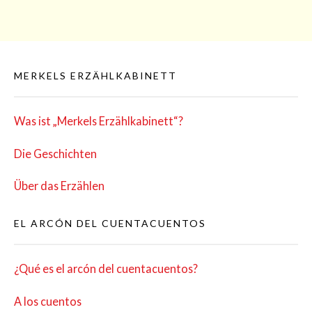
MERKELS ERZÄHLKABINETT
Was ist „Mer­kels Erzählkabinett“?
Die Geschich­ten
Über das Erzählen
EL ARCÓN DEL CUENTACUENTOS
¿Qué es el arcón del cuentacuentos?
A los cuentos